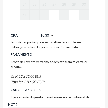
24
25
26
27
28
29
30
31
ORA
10:30
Iscriviti per partecipare senza attendere conferme
dall'organizzatore. La prenotazione è immediata.
PAGAMENTO
I costi dell’evento verranno addebitati tramite carta di
credito.
Ospiti: 2 x 55.00 EUR
Totale: 110.00 EUR
CANCELLAZIONE
Il pagamento di questa prenotazione non è rimborsabile.
NOTE